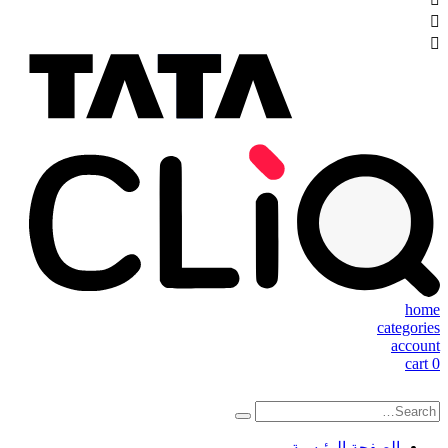
home
categories
account
cart
0
الصفحة الرئيسية