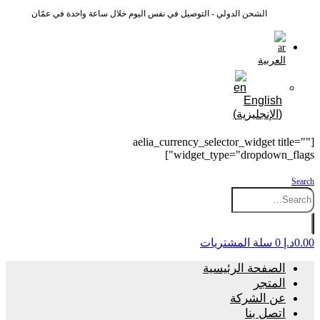
الشحن الدولي - التوصيل في نفس اليوم خلال ساعة واحدة في عمّان
العربية
English
(
الإنجليزية
)
[aelia_currency_selector_widget title=""
widget_type="dropdown_flags"]
Search
0.00
د.إ
0
سلة المشتريات
الصفحة الرئيسية
المتجر
عن الشركة
اتصل بنا