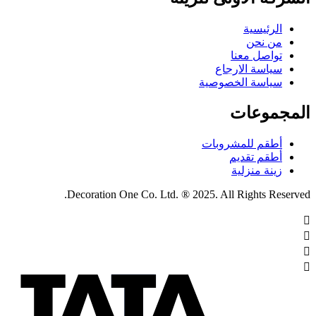
الرئيسية
من نحن
تواصل معنا
سياسة الارجاع
سياسة الخصوصية
المجموعات
أطقم للمشروبات
أطقم تقديم
زينة منزلية
Decoration One Co. Ltd. ® 2025. All Rights Reserved.