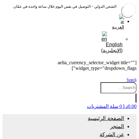
الشحن الدولي - التوصيل في نفس اليوم خلال ساعة واحدة في عمّان
العربية
English
(
الإنجليزية
)
[aelia_currency_selector_widget title=""
widget_type="dropdown_flags"]
Search
0.00
د.إ
0
سلة المشتريات
الصفحة الرئيسية
المتجر
عن الشركة