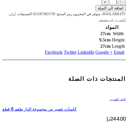
+
-
اضافة الى السلة
AVAILABILITY:
متوفر في المخزون
رمز المنتج:
6251873031729
التصنيفات:
أواني
الشرب
,
غير مصنف
المواد
27cm
Width
9.5cm
Height
27cm
Length
Facebook
Twitter
LinkedIn
Google +
Email
المنتجات ذات الصلة
أواني الشرب
كاسات عصير من مجموعة الدار طقم 6 قطع
244.00
د.إ