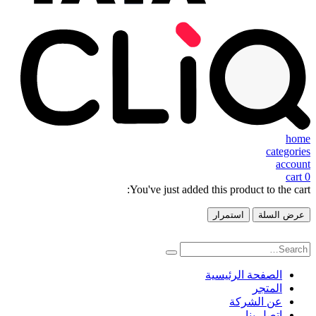
home
categories
account
cart
0
You've just added this product to the cart:
عرض السلة
استمرار
الصفحة الرئيسية
المتجر
عن الشركة
اتصل بنا