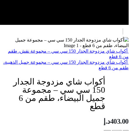
أكواب شاي مزدوجة الجدار 150 سي سي – مجموعة نقش، طقم
من 6 قطع
أكواب شاي مزدوجة الجدار 150 سي سي – مجموعة جميل الذهبية،
طقم من 6 قطع
أكواب شاي مزدوجة الجدار
150 سي سي – مجموعة
جميل البيضاء، طقم من 6
قطع
403.00
د.إ